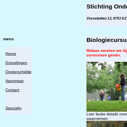
Stichting Ond
Vossebulten 13, 9753 KZ
menu
Biologiecursu
Helaas moeten we tij
Home
cursussen geven.
Grevelingen
Oosterschelde
Veenmeer
Contact
Specialty
Leer leuke details ove
waarnemen.